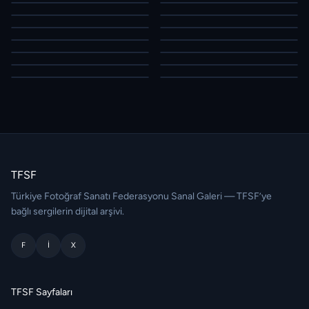
TFSF
Türkiye Fotoğraf Sanatı Federasyonu Sanal Galeri — TFSF’ye
bağlı sergilerin dijital arşivi.
F
I
X
TFSF Sayfaları