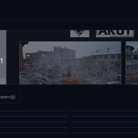
1
ipleri
1