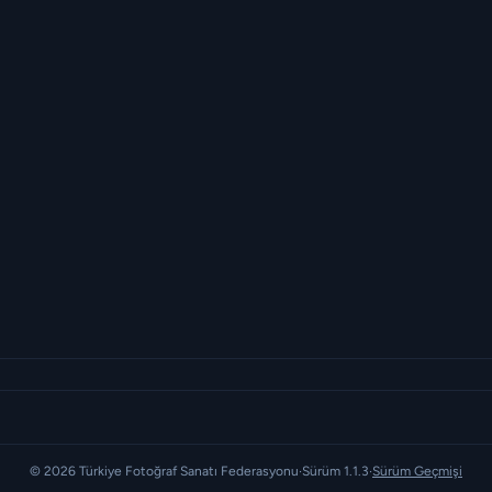
© 2026 Türkiye Fotoğraf Sanatı Federasyonu
·
Sürüm 1.1.3
·
Sürüm Geçmişi