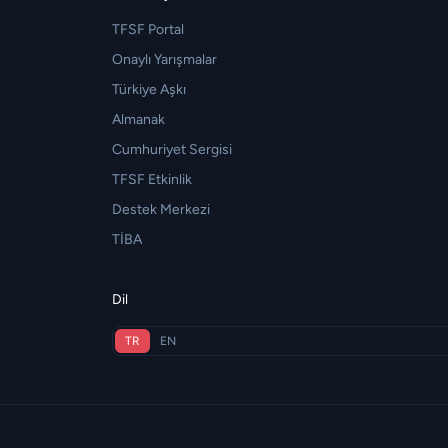
TFSF Portal
Onaylı Yarışmalar
Türkiye Aşkı
Almanak
Cumhuriyet Sergisi
TFSF Etkinlik
Destek Merkezi
TİBA
Dil
TR
EN