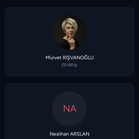
Mürvet RİŞVANOĞLU
EFIAP/p
NA
Neslihan ARSLAN