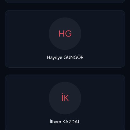
HG
Hayriye GÜNGÖR
İK
İlham KAZDAL