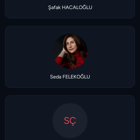
Şafak HACALOĞLU
Seda FELEKOĞLU
SÇ