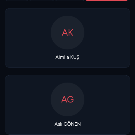
AK
Almila KUŞ
AG
Aslı GÖNEN