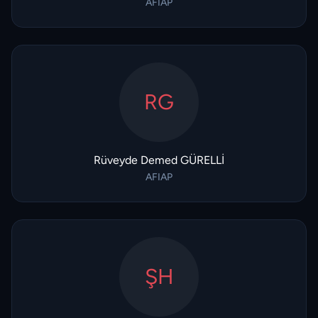
AFIAP
RG
Rüveyde Demed GÜRELLİ
AFIAP
ŞH