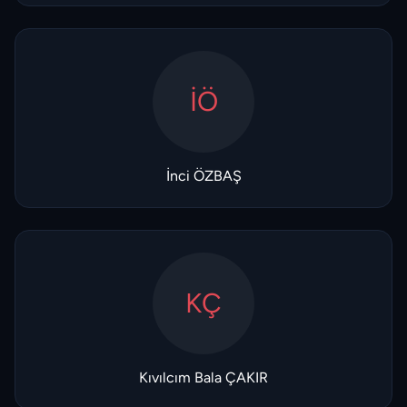
İÖ
İnci ÖZBAŞ
KÇ
Kıvılcım Bala ÇAKIR