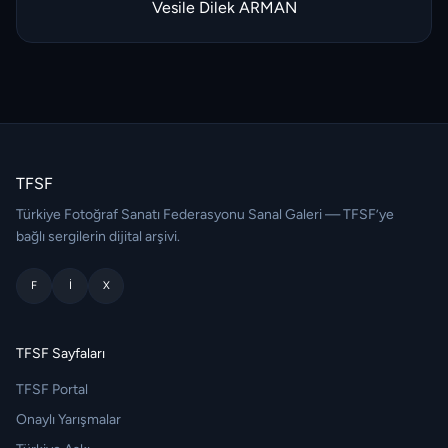
Vesile Dilek ARMAN
TFSF
Türkiye Fotoğraf Sanatı Federasyonu Sanal Galeri — TFSF’ye
bağlı sergilerin dijital arşivi.
F
I
X
TFSF Sayfaları
TFSF Portal
Onaylı Yarışmalar