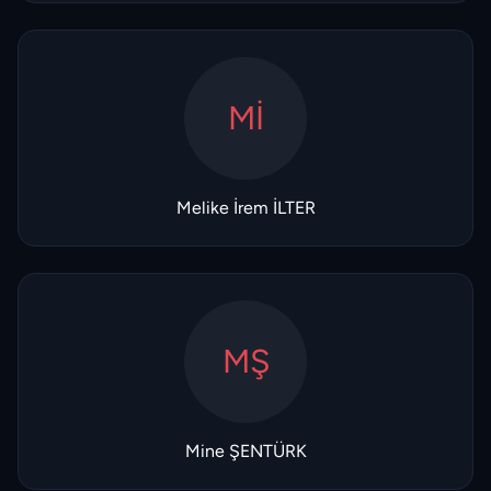
Mİ
Melike İrem İLTER
MŞ
Mine ŞENTÜRK