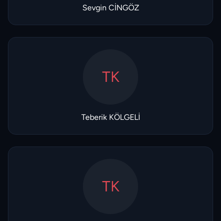
Sevgin CİNGÖZ
TK
Teberik KÖLGELİ
TK