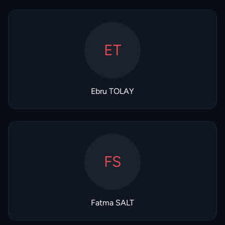
ET
Ebru TOLAY
FS
Fatma SALT