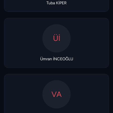
Tuba KİPER
Üİ
Ümran İNCEOĞLU
VA