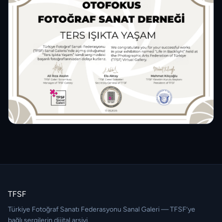
TFSF
Türkiye Fotoğraf Sanatı Federasyonu Sanal Galeri — TFSF’ye
bağlı sergilerin dijital arşivi.