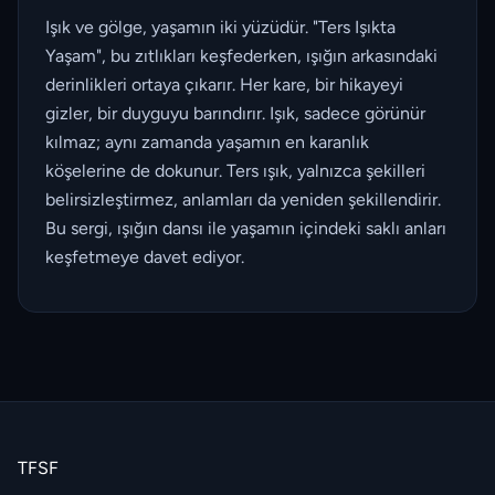
Işık ve gölge, yaşamın iki yüzüdür. "Ters Işıkta
Yaşam", bu zıtlıkları keşfederken, ışığın arkasındaki
derinlikleri ortaya çıkarır. Her kare, bir hikayeyi
gizler, bir duyguyu barındırır. Işık, sadece görünür
kılmaz; aynı zamanda yaşamın en karanlık
köşelerine de dokunur. Ters ışık, yalnızca şekilleri
belirsizleştirmez, anlamları da yeniden şekillendirir.
Bu sergi, ışığın dansı ile yaşamın içindeki saklı anları
keşfetmeye davet ediyor.
TFSF