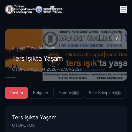
Anasayfa
/
Ters Işıkta Yaşam
Ters Işıkta Yaşam
OTOFOKUS
27.04.2026 – 27.04.2027
Tanıtım
Belgeler
Eserler
Eser Sahipleri
40
13
Ters Işıkta Yaşam
OTOFOKUS