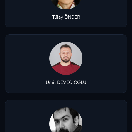
Tülay ÖNDER
Ümit DEVECİOĞLU