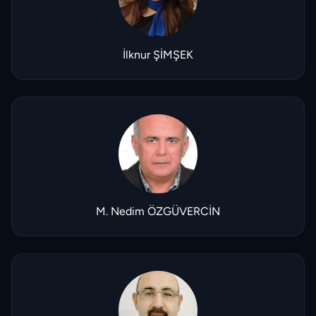
İlknur ŞİMŞEK
M. Nedim ÖZGÜVERCİN