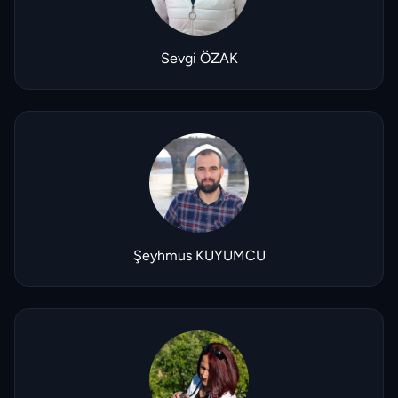
Sevgi ÖZAK
Şeyhmus KUYUMCU