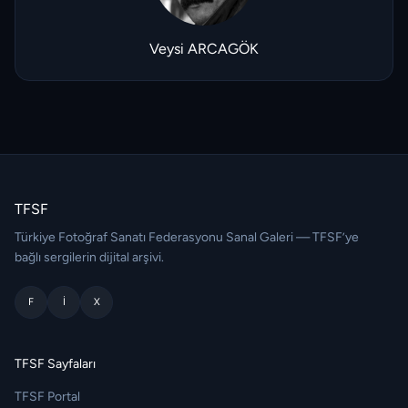
Veysi ARCAGÖK
TFSF
Türkiye Fotoğraf Sanatı Federasyonu Sanal Galeri — TFSF’ye
bağlı sergilerin dijital arşivi.
F
I
X
TFSF Sayfaları
TFSF Portal