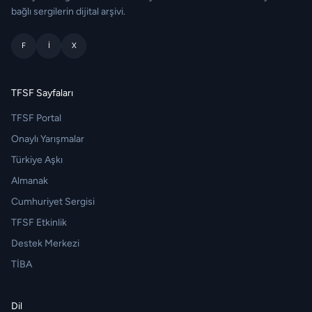
bağlı sergilerin dijital arşivi.
F
I
X
TFSF Sayfaları
TFSF Portal
Onaylı Yarışmalar
Türkiye Aşkı
Almanak
Cumhuriyet Sergisi
TFSF Etkinlik
Destek Merkezi
TİBA
Dil