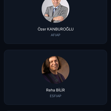
Özer KANBUROĞLU
AFIAP
Reha BİLİR
ESFIAP