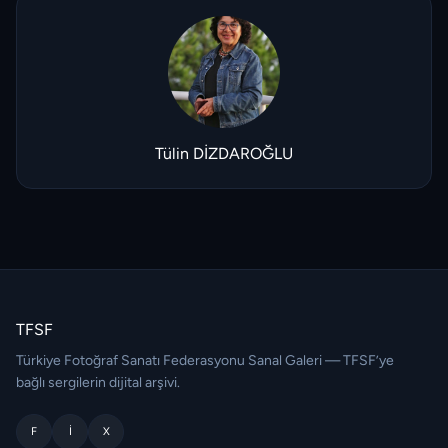
Tülin DİZDAROĞLU
TFSF
Türkiye Fotoğraf Sanatı Federasyonu Sanal Galeri — TFSF’ye
bağlı sergilerin dijital arşivi.
F
I
X