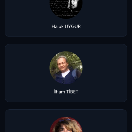
Haluk UYGUR
İlham TİBET