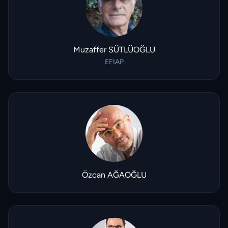
Muzaffer SÜTLÜOĞLU
EFIAP
Özcan AĞAOĞLU