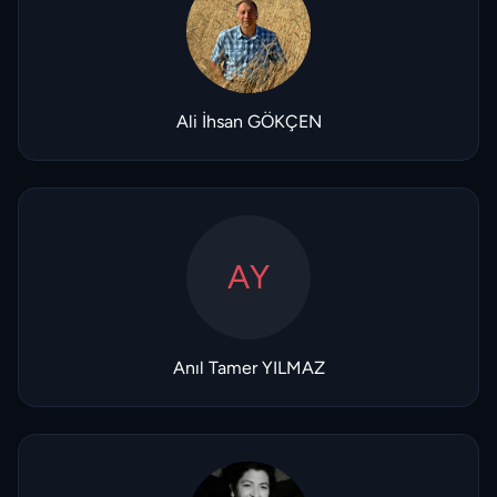
Ali İhsan GÖKÇEN
AY
Anıl Tamer YILMAZ