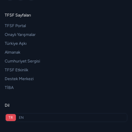
TFSF Sayfaları
TFSF Portal
Onaylı Yarışmalar
Türkiye Aşkı
Almanak
Cumhuriyet Sergisi
TFSF Etkinlik
Destek Merkezi
TİBA
Dil
TR
EN