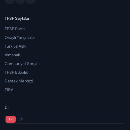
TFSF Sayfaları
TFSF Portal
Onaylı Yarışmalar
Türkiye Aşkı
Almanak
Cumhuriyet Sergisi
TFSF Etkinlik
Destek Merkezi
TİBA
Dil
TR
EN