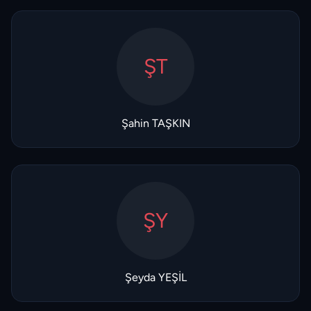
ŞT
Şahin TAŞKIN
ŞY
Şeyda YEŞİL