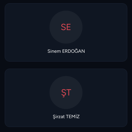
SE
Sinem ERDOĞAN
ŞT
Şirzat TEMİZ