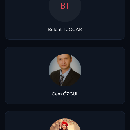
BT
Bülent TÜCCAR
Cem ÖZGÜL