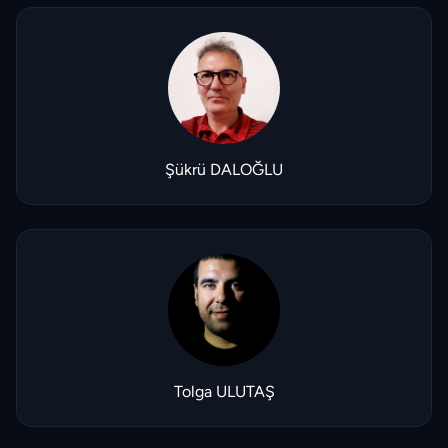
Şükrü DALOĞLU
Tolga ULUTAŞ