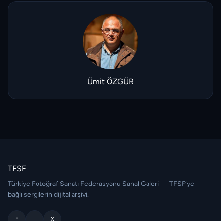
Ümit ÖZGÜR
TFSF
Türkiye Fotoğraf Sanatı Federasyonu Sanal Galeri — TFSF’ye
bağlı sergilerin dijital arşivi.
F
I
X