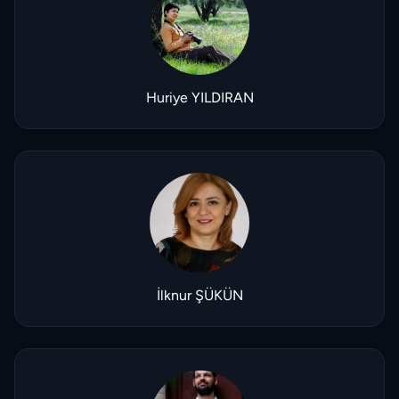
Huriye YILDIRAN
İlknur ŞÜKÜN