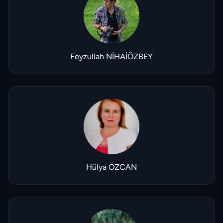
Feyzullah NİHAİÖZBEY
Hülya ÖZCAN