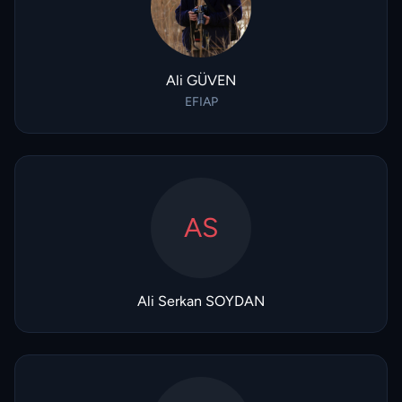
Ali GÜVEN
EFIAP
AS
Ali Serkan SOYDAN