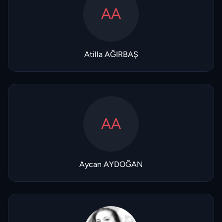
AA
Atilla AĞIRBAŞ
AA
Aycan AYDOĞAN