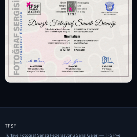
TFSF
Türkiye Fotoğraf Sanatı Federasyonu Sanal Galeri — TFSF’ye