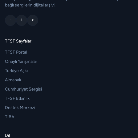
bağlı sergilerin dijital arşivi.
F
I
X
TFSF Sayfaları
TFSF Portal
Onaylı Yarışmalar
Türkiye Aşkı
Almanak
Cumhuriyet Sergisi
TFSF Etkinlik
Destek Merkezi
TİBA
Dil