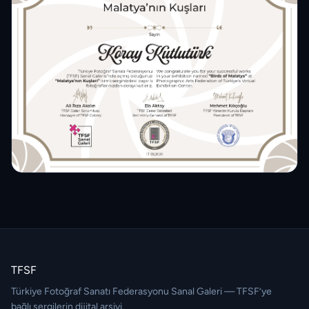
TFSF
Türkiye Fotoğraf Sanatı Federasyonu Sanal Galeri — TFSF’ye
bağlı sergilerin dijital arşivi.