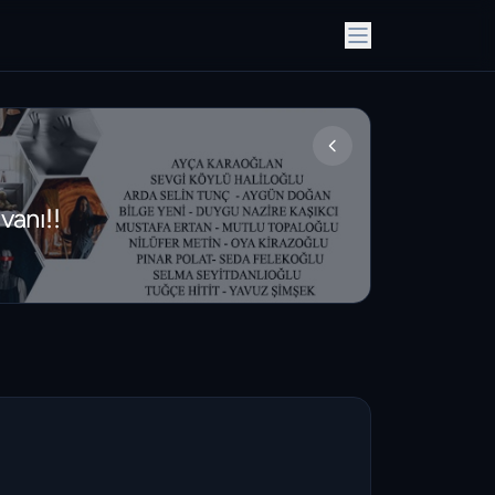
vanı!!