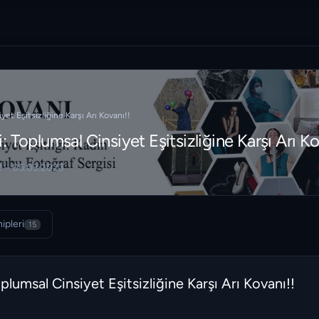
yet Eşitsizliğine Karşı Arı Kovanı!!
: Toplumsal Cinsiyet Eşitsizliğine Karşı Arı Ko
 – 05.03.2023
ipleri
15
plumsal Cinsiyet Eşitsizliğine Karşı Arı Kovanı!!