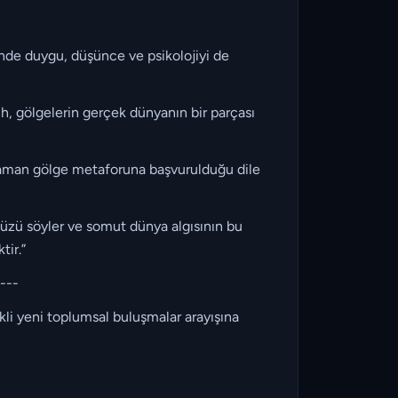
sinde duygu, düşünce ve psikolojiyi de
h, gölgelerin gerçek dünyanın bir parçası
zaman gölge metaforuna başvurulduğu dile
üzü söyler ve somut dünya algısının bu
tir.”
----
li yeni toplumsal buluşmalar arayışına