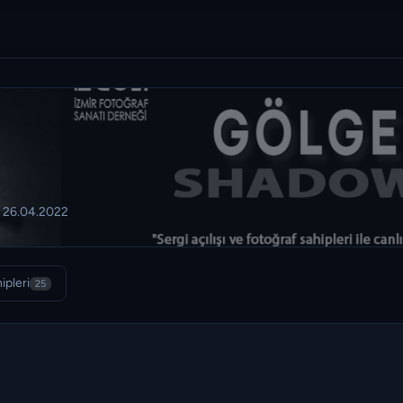
– 26.04.2022
ipleri
25