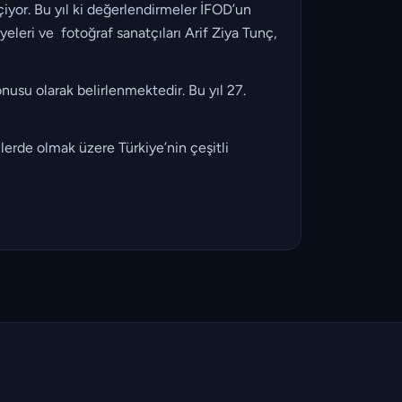
çiyor. Bu yıl ki değerlendirmeler İFOD’un
leri ve fotoğraf sanatçıları Arif Ziya Tunç,
onusu olarak belirlenmektedir. Bu yıl 27.
lerde olmak üzere Türkiye’nin çeşitli