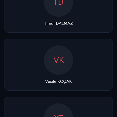
TD
Timur DALMAZ
VK
Vesile KOÇAK