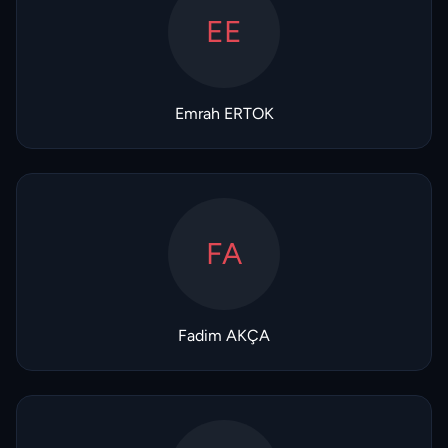
EE
Emrah ERTOK
FA
Fadim AKÇA