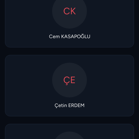
CK
Cem KASAPOĞLU
ÇE
Çetin ERDEM