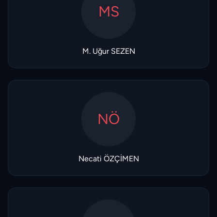
MS
M. Uğur SEZEN
NÖ
Necati ÖZÇİMEN