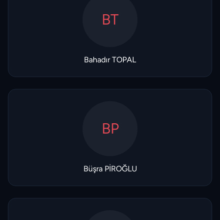
BT
Bahadır TOPAL
BP
Büşra PİROĞLU