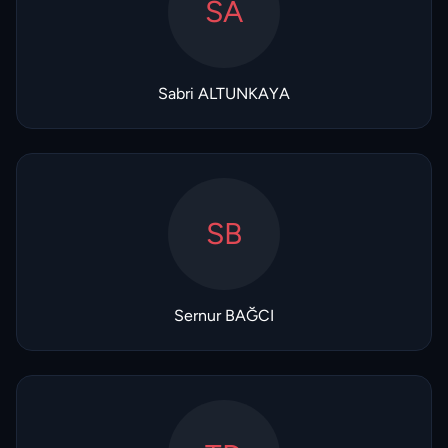
SA
Sabri ALTUNKAYA
SB
Sernur BAĞCI