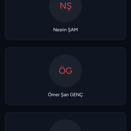
NŞ
Nesrin ŞAM
ÖG
Ömer Şan GENÇ