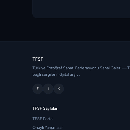
TFSF
Türkiye Fotoğraf Sanatı Federasyonu Sanal Galeri — 
bağlı sergilerin dijital arşivi.
F
I
X
TFSF Sayfaları
TFSF Portal
Onaylı Yarışmalar