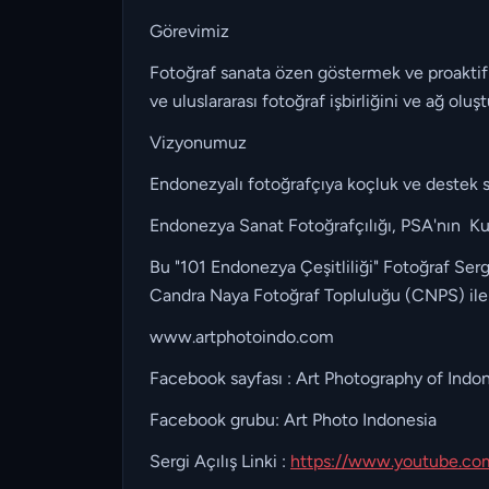
Görevimiz
Fotoğraf sanata özen göstermek ve proaktif o
ve uluslararası fotoğraf işbirliğini ve ağ oluş
Vizyonumuz
Endonezyalı fotoğrafçıya koçluk ve destek s
Endonezya Sanat Fotoğrafçılığı, PSA'nın Ku
Bu "101 Endonezya Çeşitliliği" Fotoğraf Serg
Candra Naya Fotoğraf Topluluğu (CNPS) ile iş
www.artphotoindo.com
Facebook sayfası : Art Photography of Indo
Facebook grubu: Art Photo Indonesia
Sergi Açılış Linki :
https://www.youtube.c