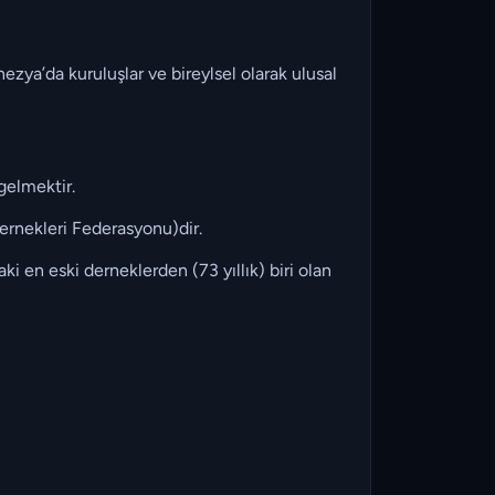
zya’da kuruluşlar ve bireylsel olarak ulusal
gelmektir.
ernekleri Federasyonu)dir.
i en eski derneklerden (73 yıllık) biri olan