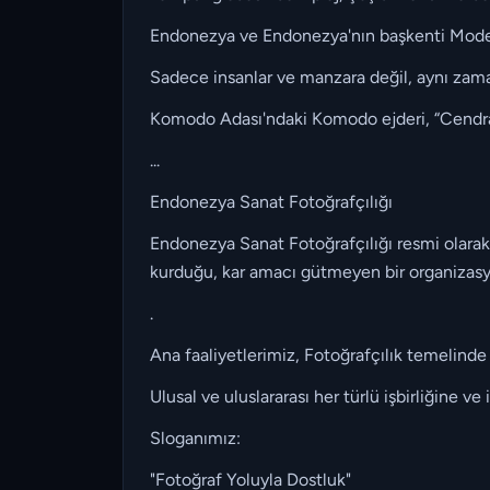
Endonezya ve Endonezya'nın başkenti Modern
Sadece insanlar ve manzara değil, aynı zama
Komodo Adası'ndaki Komodo ejderi, “Cendra
...
Endonezya Sanat Fotoğrafçılığı
Endonezya Sanat Fotoğrafçılığı resmi olarak
kurduğu, kar amacı gütmeyen bir organizas
.
Ana faaliyetlerimiz, Fotoğrafçılık temelinde 
Ulusal ve uluslararası her türlü işbirliğine ve i
Sloganımız:
"Fotoğraf Yoluyla Dostluk"