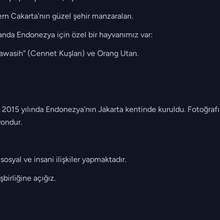
 Cakarta'nın güzel şehir manzaraları.
nda Endonezya için özel bir hayvanımız var:
wasih” (Cennet Kuşları) ve Orang Utan.
 2015 yılında Endonezya'nın Jakarta kentinde kuruldu. Fotoğrafı
yondur.
sosyal ve insani ilişkiler yapmaktadır.
şbirliğine açığız.