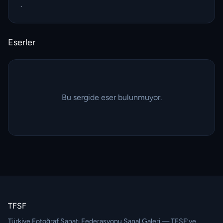
.
Eserler
Bu sergide eser bulunmuyor.
TFSF
Türkiye Fotoğraf Sanatı Federasyonu Sanal Galeri — TFSF’ye