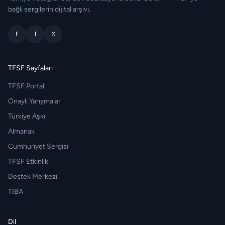
bağlı sergilerin dijital arşivi.
F
I
X
TFSF Sayfaları
TFSF Portal
Onaylı Yarışmalar
Türkiye Aşkı
Almanak
Cumhuriyet Sergisi
TFSF Etkinlik
Destek Merkezi
TİBA
Dil