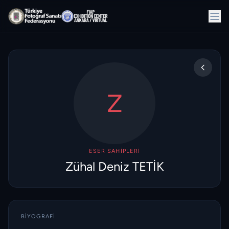
Z
ESER SAHIPLERI
Zühal Deniz TETİK
BIYOGRAFI