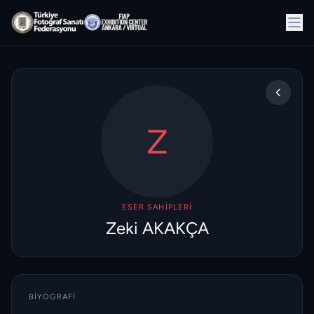
Z
ESER SAHIPLERI
Zeki AKAKÇA
BIYOGRAFI