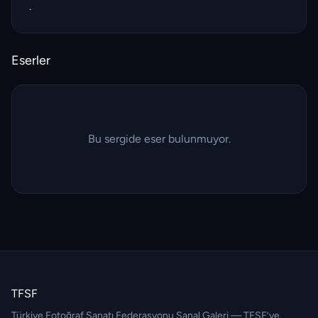
.
Eserler
Bu sergide eser bulunmuyor.
TFSF
Türkiye Fotoğraf Sanatı Federasyonu Sanal Galeri — TFSF’ye