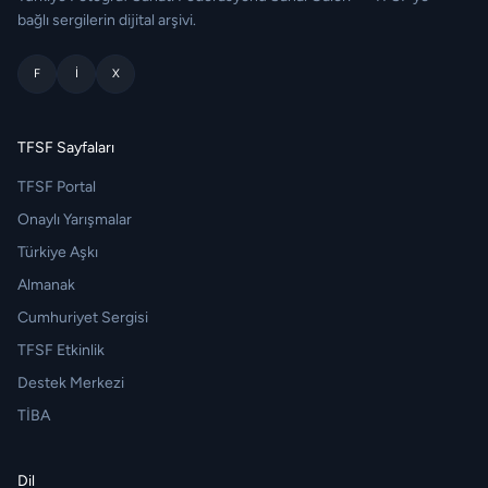
bağlı sergilerin dijital arşivi.
F
I
X
TFSF Sayfaları
TFSF Portal
Onaylı Yarışmalar
Türkiye Aşkı
Almanak
Cumhuriyet Sergisi
TFSF Etkinlik
Destek Merkezi
TİBA
Dil