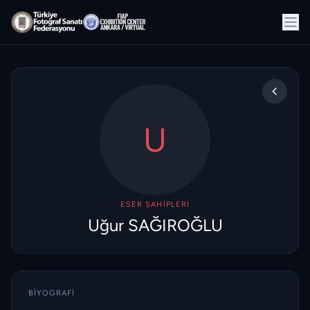
U
ESER SAHIPLERI
Uğur SAĞIROĞLU
BIYOGRAFI