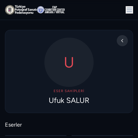
U
ESER SAHIPLERI
Ufuk SALUR
Eserler