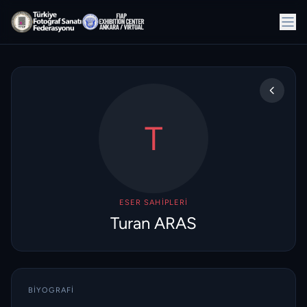
T
ESER SAHIPLERI
Turan ARAS
BIYOGRAFI