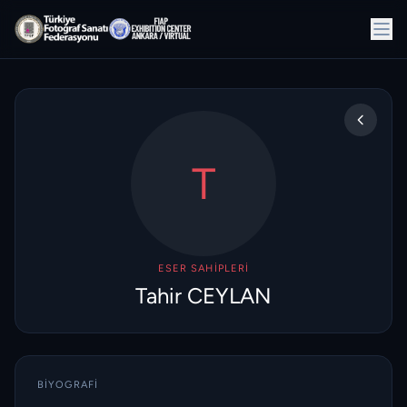
T
ESER SAHIPLERI
Tahir CEYLAN
BIYOGRAFI