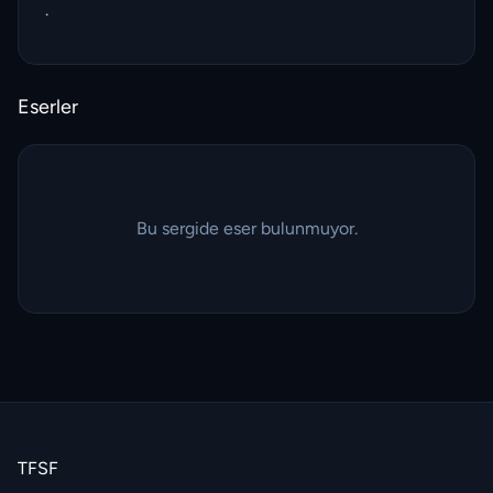
.
Eserler
Bu sergide eser bulunmuyor.
TFSF