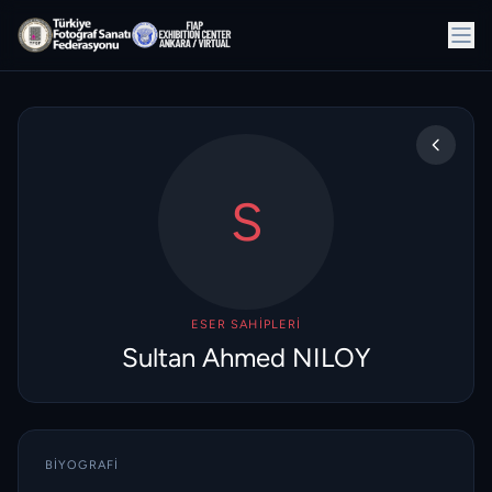
S
ESER SAHIPLERI
Sultan Ahmed NILOY
BIYOGRAFI