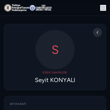
S
ESER SAHIPLERI
Seyit KONYALI
BIYOGRAFI