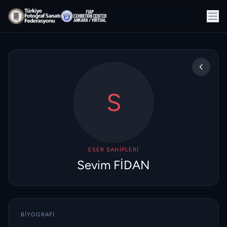
S
ESER SAHIPLERI
Sevim FİDAN
BIYOGRAFI