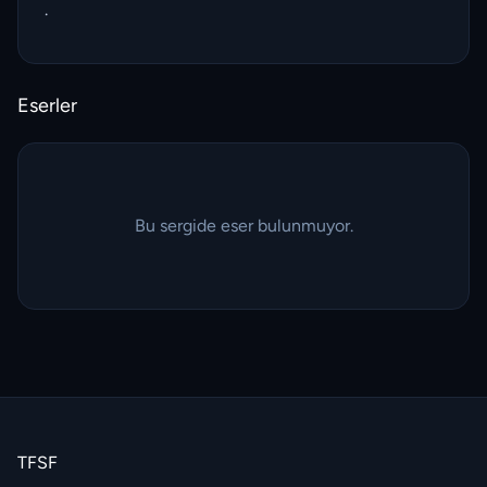
.
Eserler
Bu sergide eser bulunmuyor.
TFSF