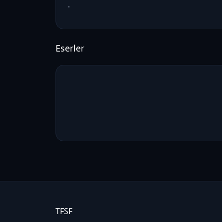
.
Eserler
TFSF