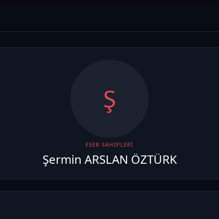
Ş
ESER SAHIPLERI
Şermin ARSLAN ÖZTÜRK