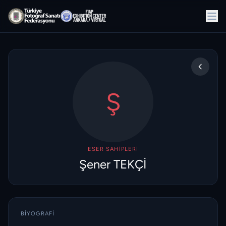
Ş
ESER SAHIPLERI
Şener TEKÇİ
BIYOGRAFI