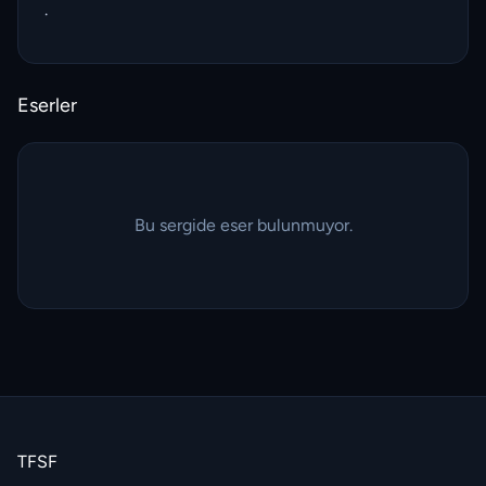
.
Eserler
Bu sergide eser bulunmuyor.
TFSF