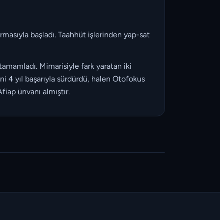
masıyla başladı. Taahhüt işlerinden yap-sat
 tamamladı. Mimarisiyle fark yaratan iki
i 4 yıl başarıyla sürdürdü, halen Otofokus
fiap ünvanı almıştır.