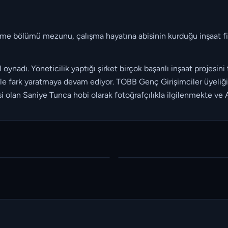
me bölümü mezunu, çalışma hayatına abisinin kurduğu inşaat fir
ynadı. Yöneticilik yaptığı şirket birçok başarılı inşaat projesini
ile fark yaratmaya devam ediyor. TOBB Genç Girişimciler üyeliğin
 olan Saniye Tunca hobi olarak fotoğrafçılıkla ilgilenmekte ve A