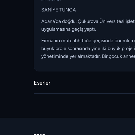
SANİYE TUNCA
Adana’da doğdu. Çukurova Üniversitesi işlet
uygulamasına geçiş yaptı.
Firmanın müteahhitliğe geçişinde önemli rol o
büyük proje sonrasında yine iki büyük proje 
yönetiminde yer almaktadır. Bir çocuk annesi
Eserler