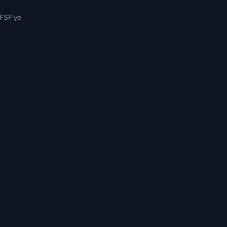
TFSF’ye