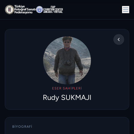
ESER SAHIPLERI
Rudy SUKMAJI
BIYOGRAFI