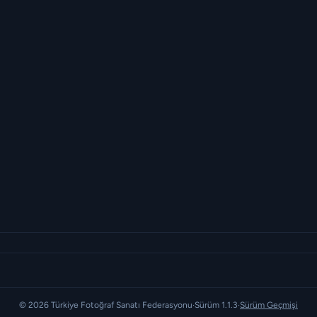
© 2026 Türkiye Fotoğraf Sanatı Federasyonu
·
Sürüm 1.1.3
·
Sürüm Geçmişi