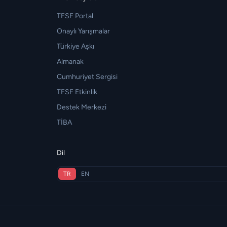
TFSF Portal
Onaylı Yarışmalar
Türkiye Aşkı
Almanak
Cumhuriyet Sergisi
TFSF Etkinlik
Destek Merkezi
TİBA
Dil
TR
EN