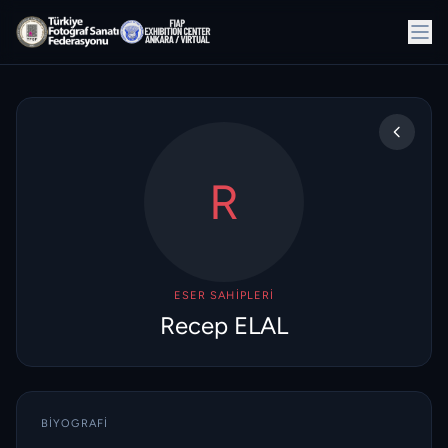
R
ESER SAHIPLERI
Recep ELAL
BIYOGRAFI