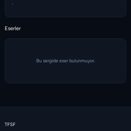
.
Eserler
Bu sergide eser bulunmuyor.
TFSF