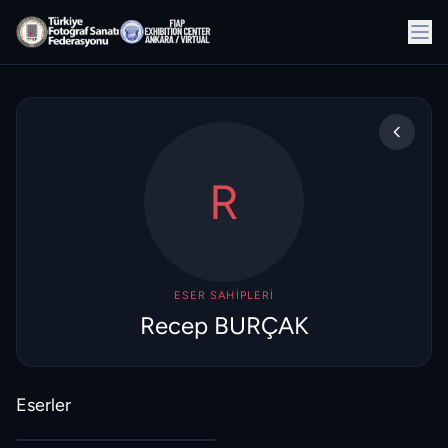
R
ESER SAHIPLERI
Recep BURÇAK
Eserler