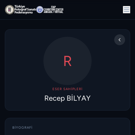
R
ESER SAHIPLERI
Recep BİLYAY
BIYOGRAFI