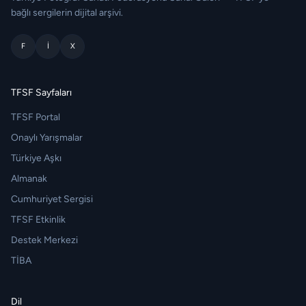
bağlı sergilerin dijital arşivi.
F
I
X
TFSF Sayfaları
TFSF Portal
Onaylı Yarışmalar
Türkiye Aşkı
Almanak
Cumhuriyet Sergisi
TFSF Etkinlik
Destek Merkezi
TİBA
Dil