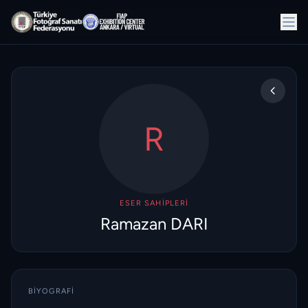
R
ESER SAHIPLERI
Ramazan DARI
BIYOGRAFI