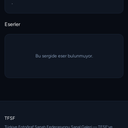
.
Eserler
Bu sergide eser bulunmuyor.
TFSF
Türkiye Fotoğraf Sanatı Federasyonu Sanal Galeri — TFSF’ye