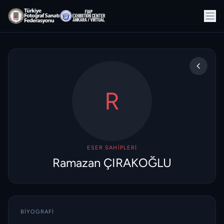
R
ESER SAHIPLERI
Ramazan ÇIRAKOĞLU
BIYOGRAFI