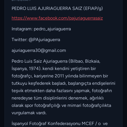
PEDRO LUIS AJURIAGUERRA SAIZ (EFIAP/g)
https://www.facebook.com/pajuriaguerrasaiz
Instagram:
pedro_ajuriaguerra
Twitter:
@PAjuriaguerra
ajuriaguerra30@gmail.com
Pedro Luis Saiz Ajuriaguerra (Bilbao, Bizkaia,
İspanya, 1974). kendi kendini yetiştiren bir
fotoğrafçı, kariyerine 2011 yılında bilinmeyen bir
tutkuyu keşfederek başladı, başlangıçta endişelerini
teşvik etmekten daha fazlasını yapmak, fotoğrafın
neredeyse tüm disiplinlerini denemek, ağırlıklı
olarak spor fotoğrafçılığı ve mimari fotoğrafçılıkta
vurgulamak vardı.
İspanyol Fotoğraf Konfederasyonu MCEF / o ve