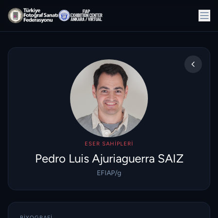
ESER SAHIPLERI
Pedro Luis Ajuriaguerra SAIZ
EFIAP/g
BIYOGRAFI