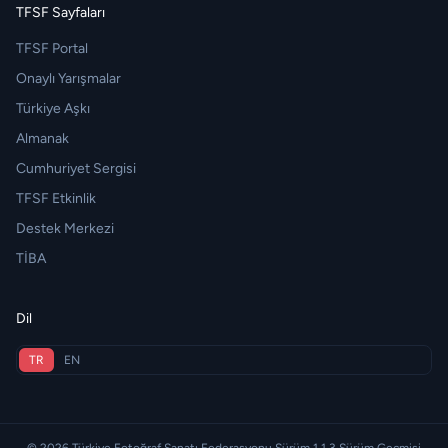
TFSF Sayfaları
TFSF Portal
Onaylı Yarışmalar
Türkiye Aşkı
Almanak
Cumhuriyet Sergisi
TFSF Etkinlik
Destek Merkezi
TİBA
Dil
TR
EN