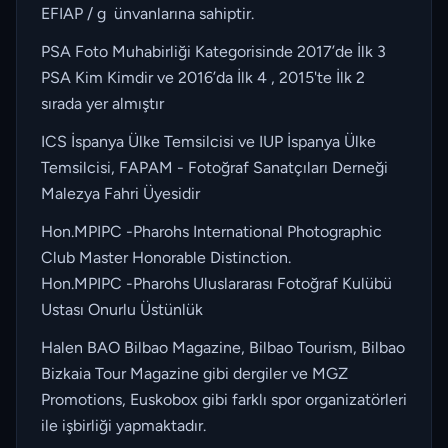
EFIAP / g ünvanlarına sahiptir.
PSA Foto Muhabirliği Kategorisinde 2017’de İlk 3
PSA Kim Kimdir ve 2016’da İlk 4 , 2015'te İlk 2
sırada yer almıştır
ICS İspanya Ülke Temsilcisi ve IUP İspanya Ülke
Temsilcisi, FAPAM - Fotoğraf Sanatçıları Derneği
Malezya Fahri Üyesidir
Hon.MPIPC -Pharohs International Photographic
Club Master Honorable Distinction.
Hon.MPIPC -Pharohs Uluslararası Fotoğraf Kulübü
Ustası Onurlu Üstünlük
Halen BAO Bilbao Magazine, Bilbao Tourism, Bilbao
Bizkaia Tour Magazine gibi dergiler ve MGZ
Promotions, Euskobox gibi farklı spor organizatörleri
ile işbirliği yapmaktadır.