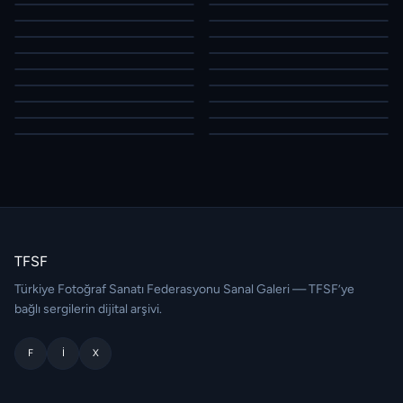
TFSF
Türkiye Fotoğraf Sanatı Federasyonu Sanal Galeri — TFSF’ye
bağlı sergilerin dijital arşivi.
F
I
X