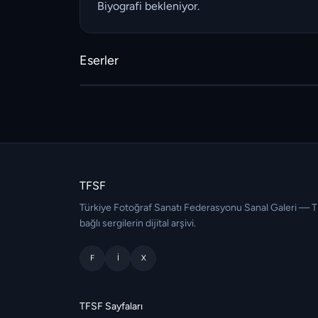
Biyografi bekleniyor.
Eserler
TFSF
Türkiye Fotoğraf Sanatı Federasyonu Sanal Galeri — 
bağlı sergilerin dijital arşivi.
F
I
X
TFSF Sayfaları