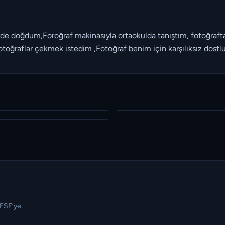
de doğdum,Foroğraf makinasıyla ortaokulda tanıştım, fotoğrafta
oğraflar çekmek istedim ,Fotoğraf benim için karşılıksız dostlu
TFSF’ye