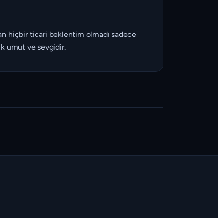
n hiçbir ticari beklentim olmadı sadece
k umut ve sevgidir.