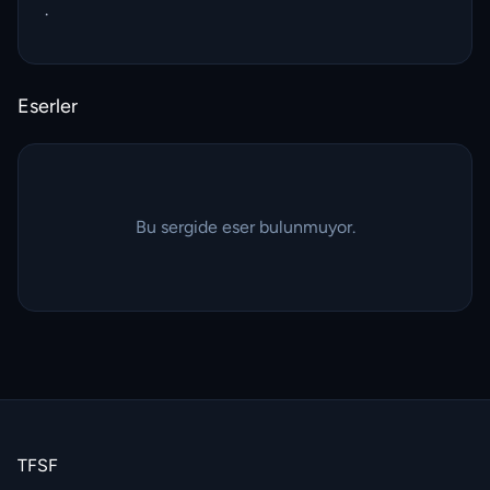
.
Eserler
Bu sergide eser bulunmuyor.
TFSF