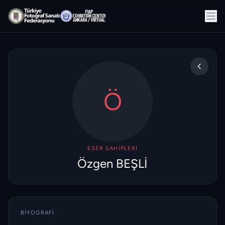
Ö
ESER SAHIPLERI
Özgen BEŞLİ
BIYOGRAFI