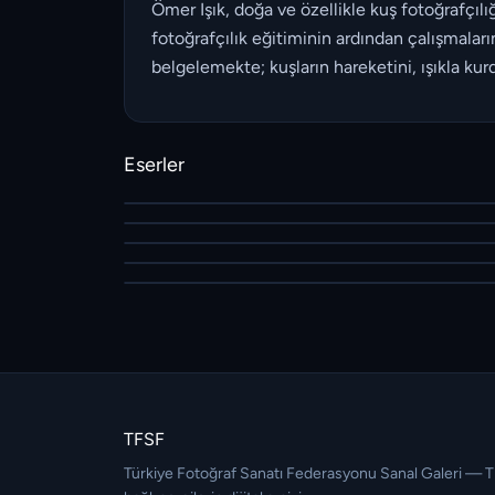
Ömer Işık, doğa ve özellikle kuş fotoğrafçıl
fotoğrafçılık eğitiminin ardından çalışmalar
belgelemekte; kuşların hareketini, ışıkla kurd
Eserler
TFSF
Türkiye Fotoğraf Sanatı Federasyonu Sanal Galeri — 