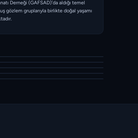
 Sanatı Derneği (GAFSAD)’da aldığı temel
uş gözlem gruplarıyla birlikte doğal yaşamı
tadır.