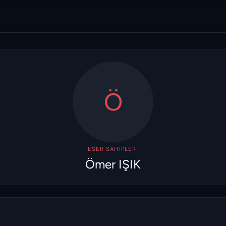
Ö
ESER SAHIPLERI
Ömer IŞIK