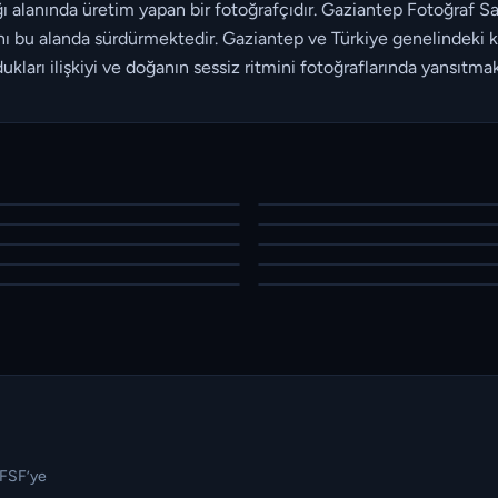
ığı alanında üretim yapan bir fotoğrafçıdır. Gaziantep Fotoğraf
ını bu alanda sürdürmektedir. Gaziantep ve Türkiye genelindeki k
ukları ilişkiyi ve doğanın sessiz ritmini fotoğraflarında yansıtmak
TFSF’ye