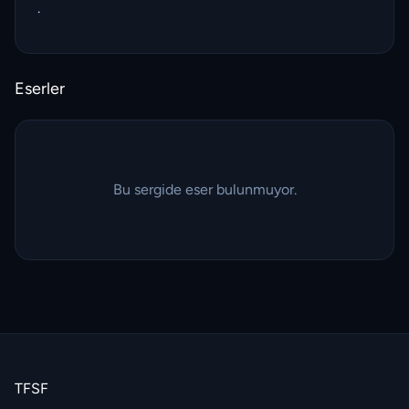
.
Eserler
Bu sergide eser bulunmuyor.
TFSF