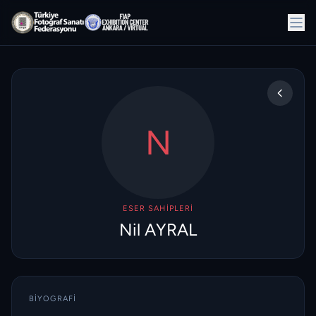
N
ESER SAHIPLERI
Nil AYRAL
BIYOGRAFI