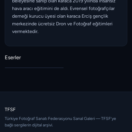
beleyesine sahip olan karaca 2019 yılında insansız
hava aracı eğitimini de aldı. Evrensel fotoğrafçılar
derneği kurucu üyesi olan karaca Erciş gençlik
merkezinde ücretsiz Dron ve Fotoğraf eğitimleri
vermektedir.
Eserler
TFSF
Türkiye Fotoğraf Sanatı Federasyonu Sanal Galeri — TFSF’ye
bağlı sergilerin dijital arşivi.