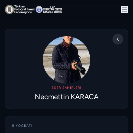
ESER SAHIPLERI
Necmettin KARACA
BIYOGRAFI