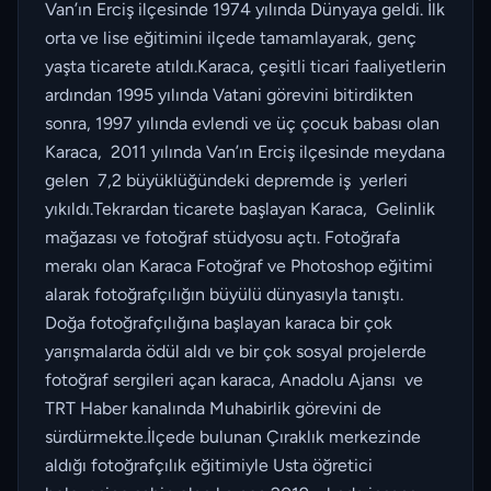
Van’ın Erciş ilçesinde 1974 yılında Dünyaya geldi. İlk
orta ve lise eğitimini ilçede tamamlayarak, genç
yaşta ticarete atıldı.Karaca, çeşitli ticari faaliyetlerin
ardından 1995 yılında Vatani görevini bitirdikten
sonra, 1997 yılında evlendi ve üç çocuk babası olan
Karaca, 2011 yılında Van’ın Erciş ilçesinde meydana
gelen 7,2 büyüklüğündeki depremde iş yerleri
yıkıldı.Tekrardan ticarete başlayan Karaca, Gelinlik
mağazası ve fotoğraf stüdyosu açtı. Fotoğrafa
merakı olan Karaca Fotoğraf ve Photoshop eğitimi
alarak fotoğrafçılığın büyülü dünyasıyla tanıştı.
Doğa fotoğrafçılığına başlayan karaca bir çok
yarışmalarda ödül aldı ve bir çok sosyal projelerde
fotoğraf sergileri açan karaca, Anadolu Ajansı ve
TRT Haber kanalında Muhabirlik görevini de
sürdürmekte.İlçede bulunan Çıraklık merkezinde
aldığı fotoğrafçılık eğitimiyle Usta öğretici