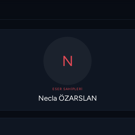
N
ESER SAHIPLERI
Necla ÖZARSLAN