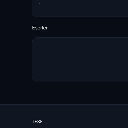
.
Eserler
TFSF