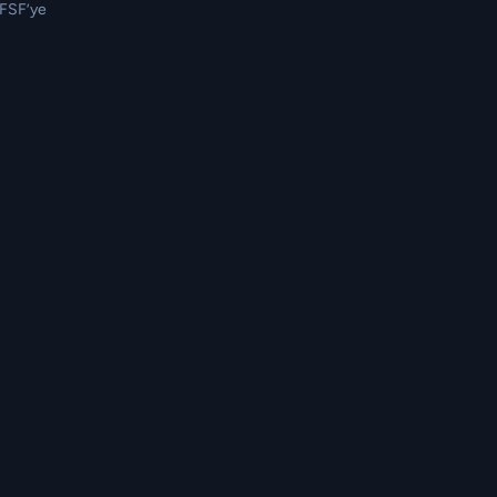
TFSF’ye