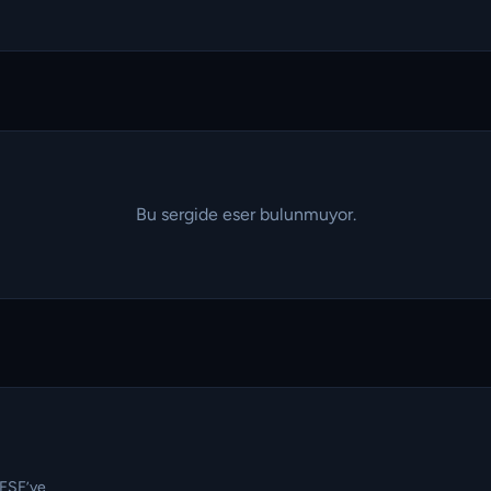
Bu sergide eser bulunmuyor.
TFSF’ye