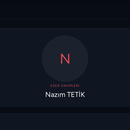
N
ESER SAHIPLERI
Nazım TETİK