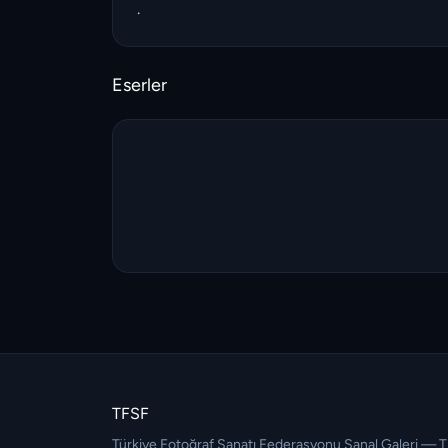
.
Eserler
TFSF
Türkiye Fotoğraf Sanatı Federasyonu Sanal Galeri — 