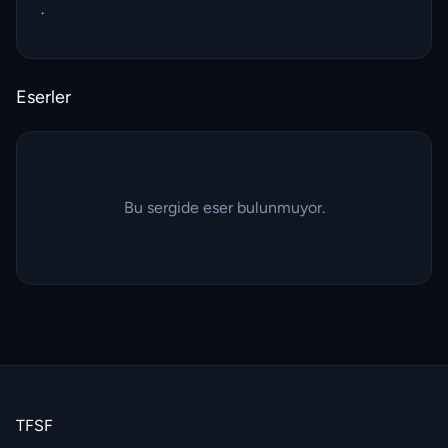
.
Eserler
Bu sergide eser bulunmuyor.
TFSF