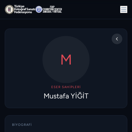
M
ESER SAHIPLERI
Mustafa YİĞİT
BIYOGRAFI