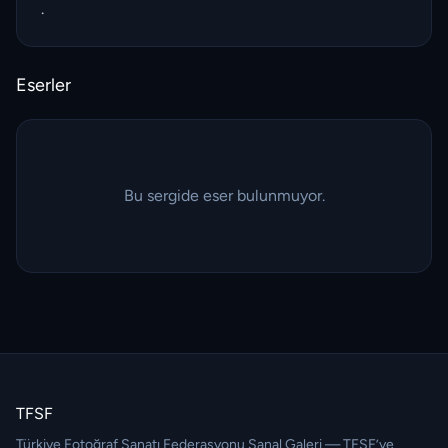
.
Eserler
Bu sergide eser bulunmuyor.
TFSF
Türkiye Fotoğraf Sanatı Federasyonu Sanal Galeri — TFSF’ye