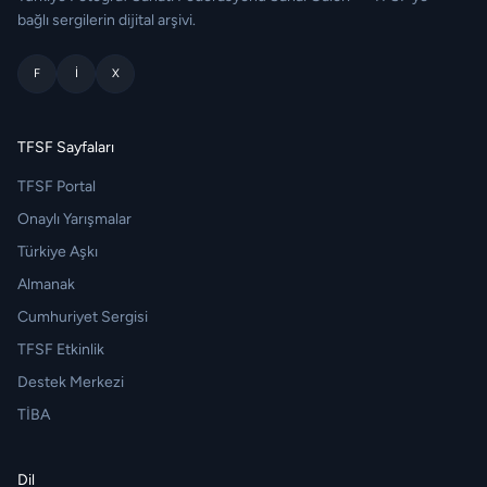
bağlı sergilerin dijital arşivi.
F
I
X
TFSF Sayfaları
TFSF Portal
Onaylı Yarışmalar
Türkiye Aşkı
Almanak
Cumhuriyet Sergisi
TFSF Etkinlik
Destek Merkezi
TİBA
Dil