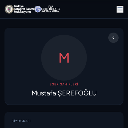
M
ESER SAHIPLERI
Mustafa ŞEREFOĞLU
BIYOGRAFI