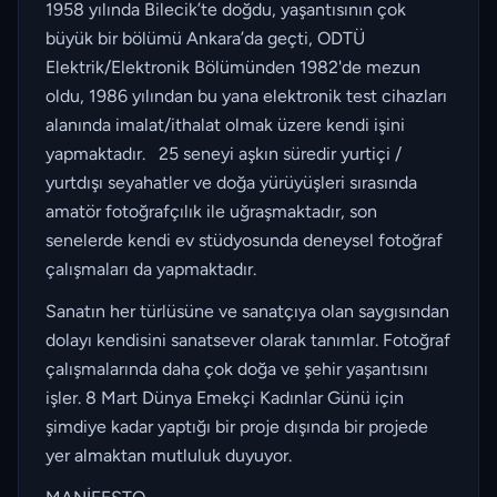
1958 yılında Bilecik’te doğdu, yaşantısının çok
büyük bir bölümü Ankara’da geçti, ODTÜ
Elektrik/Elektronik Bölümünden 1982'de mezun
oldu, 1986 yılından bu yana elektronik test cihazları
alanında imalat/ithalat olmak üzere kendi işini
yapmaktadır. 25 seneyi aşkın süredir yurtiçi /
yurtdışı seyahatler ve doğa yürüyüşleri sırasında
amatör fotoğrafçılık ile uğraşmaktadır, son
senelerde kendi ev stüdyosunda deneysel fotoğraf
çalışmaları da yapmaktadır.
Sanatın her türlüsüne ve sanatçıya olan saygısından
dolayı kendisini sanatsever olarak tanımlar. Fotoğraf
çalışmalarında daha çok doğa ve şehir yaşantısını
işler. 8 Mart Dünya Emekçi Kadınlar Günü için
şimdiye kadar yaptığı bir proje dışında bir projede
yer almaktan mutluluk duyuyor.