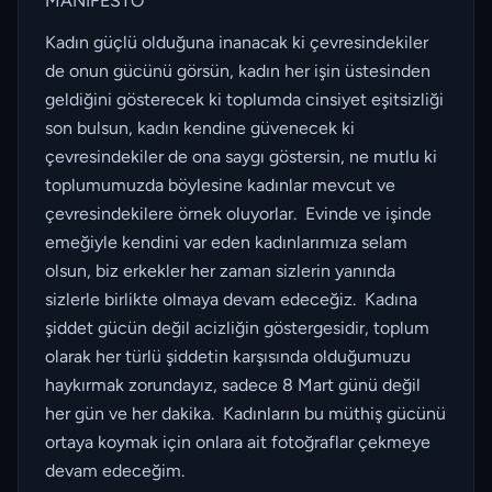
MANİFESTO
Kadın güçlü olduğuna inanacak ki çevresindekiler
de onun gücünü görsün, kadın her işin üstesinden
geldiğini gösterecek ki toplumda cinsiyet eşitsizliği
son bulsun, kadın kendine güvenecek ki
çevresindekiler de ona saygı göstersin, ne mutlu ki
toplumumuzda böylesine kadınlar mevcut ve
çevresindekilere örnek oluyorlar. Evinde ve işinde
emeğiyle kendini var eden kadınlarımıza selam
olsun, biz erkekler her zaman sizlerin yanında
sizlerle birlikte olmaya devam edeceğiz. Kadına
şiddet gücün değil acizliğin göstergesidir, toplum
olarak her türlü şiddetin karşısında olduğumuzu
haykırmak zorundayız, sadece 8 Mart günü değil
her gün ve her dakika. Kadınların bu müthiş gücünü
ortaya koymak için onlara ait fotoğraflar çekmeye
devam edeceğim.