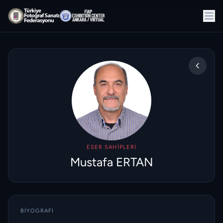
ESER SAHIPLERI
Mustafa ERTAN
BIYOGRAFI