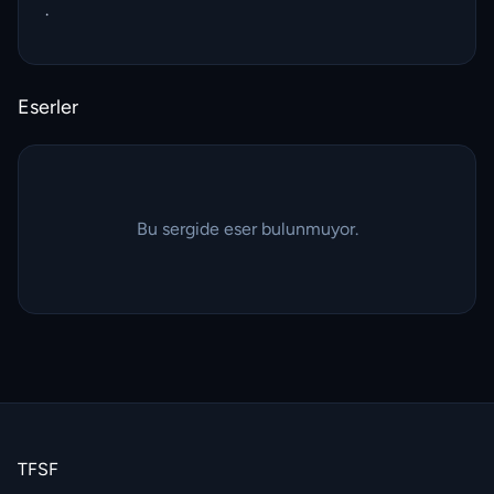
.
Eserler
Bu sergide eser bulunmuyor.
TFSF