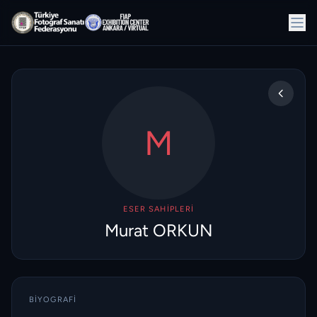
M
ESER SAHIPLERI
Murat ORKUN
BIYOGRAFI