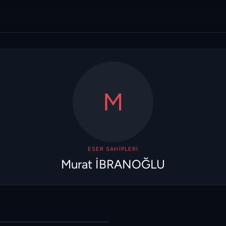
M
ESER SAHIPLERI
Murat İBRANOĞLU