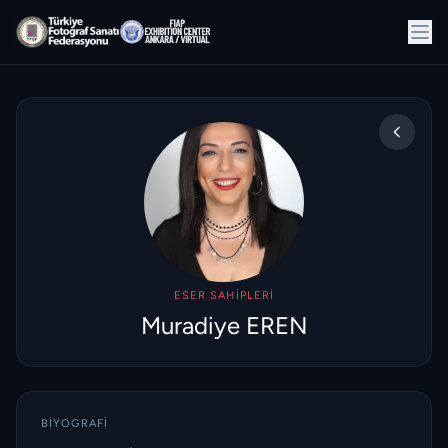
ESER SAHIPLERI
Muradiye EREN
BIYOGRAFI