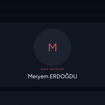
M
ESER SAHIPLERI
Meryem ERDOĞDU