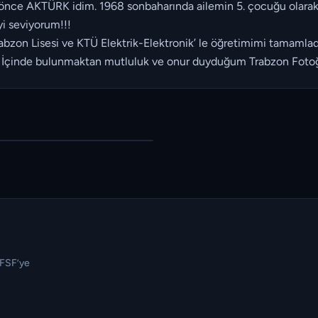
e AKTÜRK idim. 1968 sonbaharında ailemin 5. çocuğu olara
yi seviyorum!!!
Trabzon Lisesi ve KTÜ Elektrik-Elektronik’ le öğretimimi tamam
. İçinde bulunmaktan mutluluk ve onur duyduğum Trabzon Foto
TFSF’ye