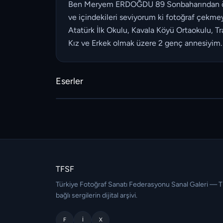
Ben Meryem ERDOĞDU 89 Sonbaharından önc
ve içindekileri seviyorum ki fotoğraf çekme
Atatürk İlk Okulu, Kavala Köyü Ortaokulu, 
Kız ve Erkek olmak üzere 2 genç annesiyim
Eserler
TFSF
Türkiye Fotoğraf Sanatı Federasyonu Sanal Galeri — 
bağlı sergilerin dijital arşivi.
F
I
X