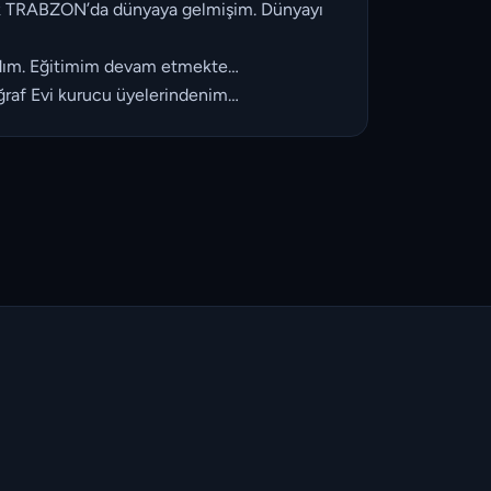
k TRABZON’da dünyaya gelmişim. Dünyayı
ladım. Eğitimim devam etmekte…
ğraf Evi kurucu üyelerindenim…