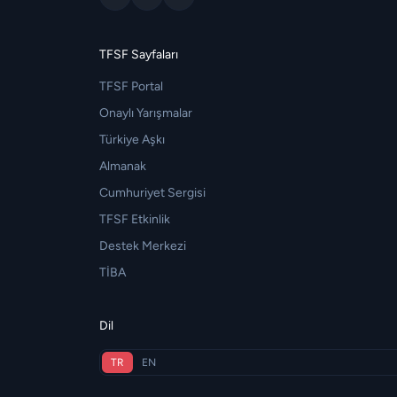
TFSF Sayfaları
TFSF Portal
Onaylı Yarışmalar
Türkiye Aşkı
Almanak
Cumhuriyet Sergisi
TFSF Etkinlik
Destek Merkezi
TİBA
Dil
TR
EN